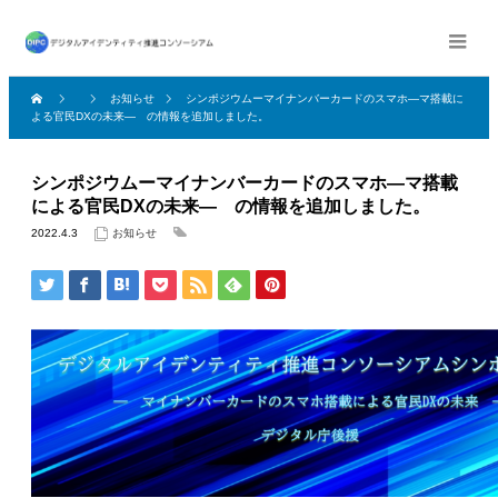
お知らせ
シンポジウムーマイナンバーカードのスマホ―マ搭載に
よる官民DXの未来― の情報を追加しました。
シンポジウムーマイナンバーカードのスマホ―マ搭載
による官民DXの未来― の情報を追加しました。
2022.4.3
お知らせ